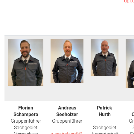
upf.
Florian
Andreas
Patrick
Schampera
Seeholzer
Hurth
Gruppenführer
Gruppenführer
Gr
Sachgebiet
Sachgebiet