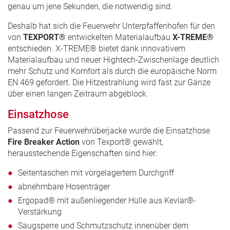
genau um jene Sekunden, die notwendig sind.
Deshalb hat sich die Feuerwehr Unterpfaffenhofen für den
von
TEXPORT®
entwickelten Materialaufbau
X-TREME®
entschieden. X-TREME® bietet dank innovativem
Materialaufbau und neuer Hightech-Zwischenlage deutlich
mehr Schutz und Komfort als durch die europäische Norm
EN 469 gefordert. Die Hitzestrahlung wird fast zur Gänze
über einen langen Zeitraum abgeblock.
Einsatzhose
Passend zur Feuerwehrüberjacke wurde die Einsatzhose
Fire Breaker Action
von Texport® gewählt,
herausstechende Eigenschaften sind hier:
Seitentaschen mit vorgelagertem Durchgriff
abnehmbare Hosenträger
Ergopad® mit außenliegender Hülle aus Kevlar®-
Verstärkung
Saugsperre und Schmutzschutz innenüber dem