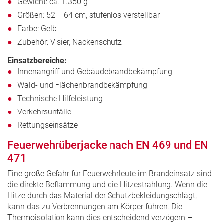
Gewicht: ca. 1.350 g
Größen: 52 – 64 cm, stufenlos verstellbar
Farbe: Gelb
Zubehör: Visier, Nackenschutz
Einsatzbereiche:
Innenangriff und Gebäudebrandbekämpfung
Wald- und Flächenbrandbekämpfung
Technische Hilfeleistung
Verkehrsunfälle
Rettungseinsätze
Feuerwehrüberjacke nach EN 469 und EN
471
Eine große Gefahr für Feuerwehrleute im Brandeinsatz sind
die direkte Beflammung und die Hitzestrahlung. Wenn die
Hitze durch das Material der Schutzbekleidungschlägt,
kann das zu Verbrennungen am Körper führen. Die
Thermoisolation kann dies entscheidend verzögern –