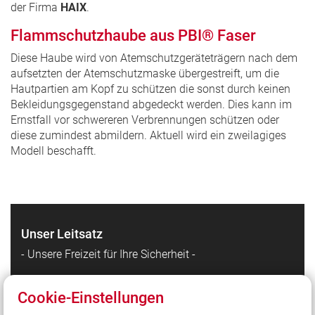
der Firma
HAIX
.
Flammschutzhaube aus PBI® Faser
Diese Haube wird von Atemschutzgeräteträgern nach dem
aufsetzten der Atemschutzmaske übergestreift, um die
Hautpartien am Kopf zu schützen die sonst durch keinen
Bekleidungsgegenstand abgedeckt werden. Dies kann im
Ernstfall vor schwereren Verbrennungen schützen oder
diese zumindest abmildern. Aktuell wird ein zweilagiges
Modell beschafft.
Unser Leitsatz
- Unsere Freizeit für Ihre Sicherheit -
Cookie-Einstellungen
Quicklinks