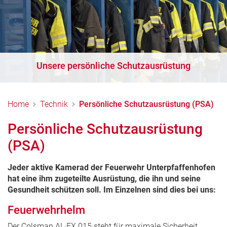
Unsere persönliche Schutzausrüstung
Home
Technik
Persönliche Schutzausrüstung (PSA)
Persönliche Schutzausrüstung
(PSA)
Jeder aktive Kamerad der Feuerwehr Unterpfaffenhofen
hat eine ihm zugeteilte Ausrüstung, die ihn und seine
Gesundheit schützen soll. Im Einzelnen sind dies bei uns:
Feuerwehrhelm
Der Colsman AL·EX 015 steht für maximale Sicherheit,