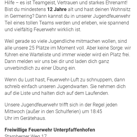
Hilfe – es ist Teamgeist, Vertrauen und starkes Ehrenamt!
Bist du mindestens
12 Jahre
alt und hast deinen Wohnsitz
in Germering? Dann kannst du in unserer Jugendfeuerwehr
Teil eines tollen Teams werden und erleben, wie spannend
und vielfältig Feuerwehr wirklich ist.
Weil gerade so viele Jugendliche mitmachen wollen, sind
alle unsere 25 Plätze im Moment voll. Aber keine Sorge: wir
führen eine Warteliste und immer wieder wird ein Platz frei.
Dann melden wir uns bei dir und laden dich ganz
unverbindlich zu einer Übung ein.
Wenn du Lust hast, Feuerwehr-Luft zu schnuppern, dann
schreib einfach unseren Jugendwarten. Sie nehmen dich
auf die Liste und halten dich auf dem Laufenden.
Unsere Jugendfeuerwehr trifft sich in der Regel jeden
Mittwoch (außer in den Schulferien) um 18:45
Uhr im Gerätehaus.
Freiwillige Feuerwehr Unterpfaffenhofen
Starnberger Weg 17