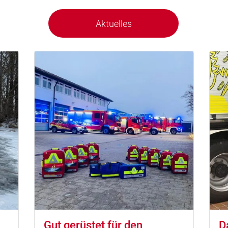
Aktuelles
Gut gerüstet für den
D