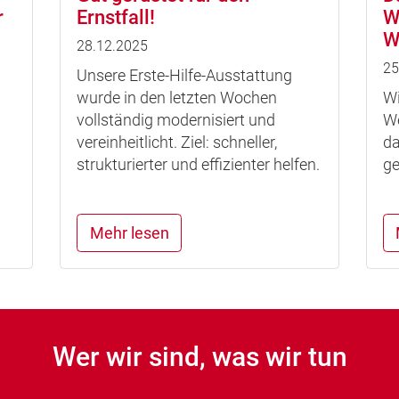
r
Ernstfall!
W
W
28.12.2025
25
Unsere Erste-Hilfe-Ausstattung
wurde in den letzten Wochen
Wi
vollständig modernisiert und
We
vereinheitlicht. Ziel: schneller,
da
strukturierter und effizienter helfen.
ge
Mehr lesen
Wer wir sind, was wir tun