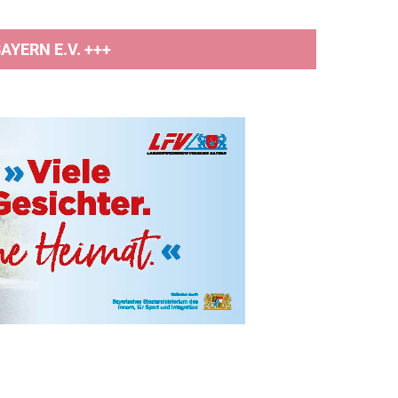
YERN E.V. +++