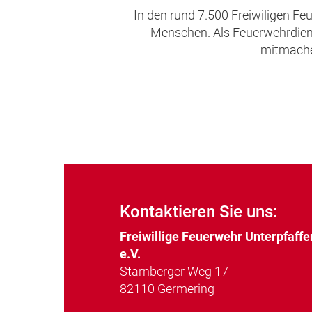
In den rund 7.500 Freiwiligen Fe
Menschen. Als Feuerwehrdienst
mitmachen
Kontaktieren Sie uns:
Freiwillige Feuerwehr Unterpfaff
e.V.
Starnberger Weg 17
82110 Germering