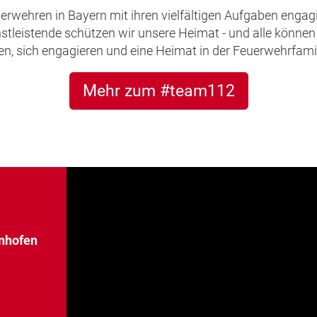
uerwehren in Bayern mit ihren vielfältigen Aufgaben engagi
leistende schützen wir unsere Heimat - und alle können 
, sich engagieren und eine Heimat in der Feuerwehrfamil
Mehr zum #team112
enhofen