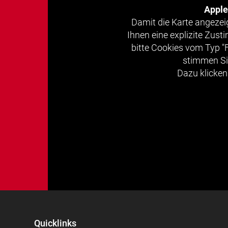
Appl
Damit die Karte angezei
Ihnen eine explizite Zus
bitte Cookies vom Typ "
stimmen Si
Dazu klicken 
Quicklinks