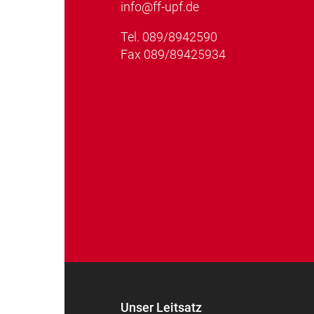
info@ff-upf.de
Tel.
089/8942590
Fax 089/89425934
Unser Leitsatz