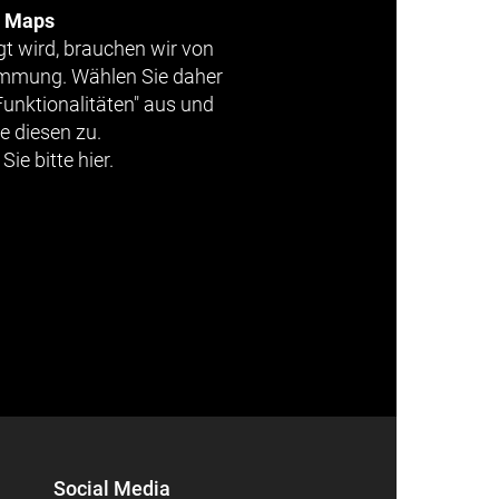
e Maps
gt wird, brauchen wir von
timmung. Wählen Sie daher
Funktionalitäten" aus und
e diesen zu.
Sie bitte hier.
Social Media