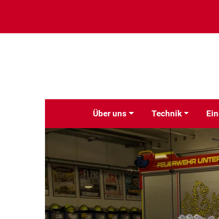
Über uns
Technik
Ein