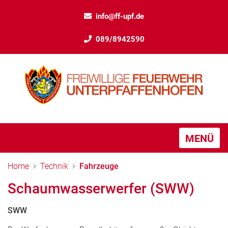
info@ff-upf.de
089/8942590
MENÜ
Home
Technik
Fahrzeuge
Schaumwasserwerfer (SWW)
SWW