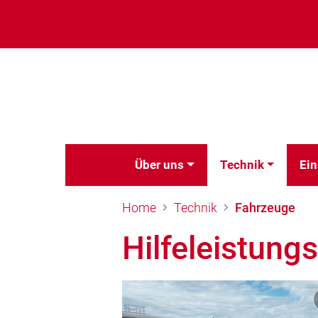
Über uns
Technik
Ein
Home
Technik
Fahrzeuge
Hilfeleistun