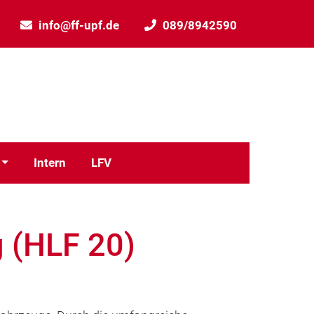
info@ff-upf.de
089/8942590
Intern
LFV
g (HLF 20)