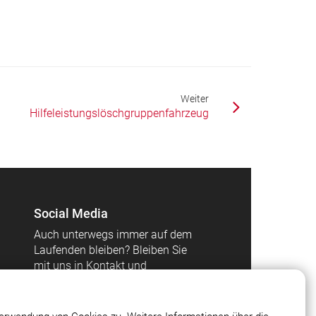
Weiter
Hilfeleistungslöschgruppenfahrzeug
Social Media
Auch unterwegs immer auf dem
Laufenden bleiben? Bleiben Sie
mit uns in Kontakt und
vernetzen Sie sich mit uns!