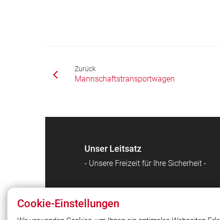
Zurück
Mannschaftstransportwagen
Unser Leitsatz
- Unsere Freizeit für Ihre Sicherheit -
Cookie-Einstellungen