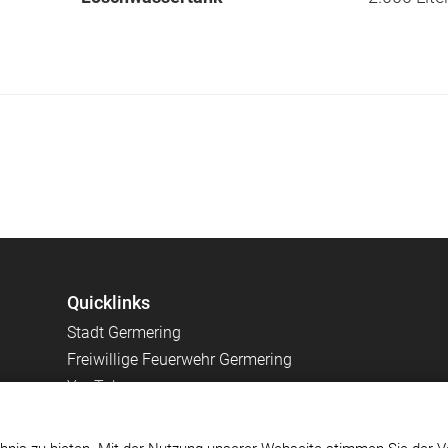
Quicklinks
Stadt Germering
Freiwillige Feuerwehr Germering
YouTube