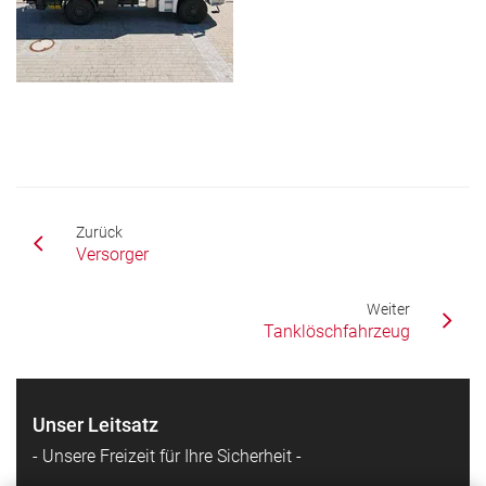
Zurück
Versorger
Weiter
Tanklöschfahrzeug
Unser Leitsatz
- Unsere Freizeit für Ihre Sicherheit -