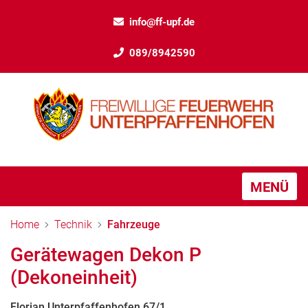
info@ff-upf.de
089/8942590
MENÜ
Home
Technik
Fahrzeuge
Gerätewagen Dekon P
(Dekoneinheit)
Florian Unterpfaffenhofen 67/1