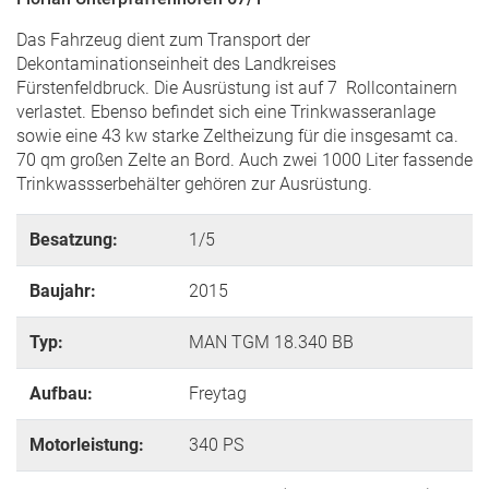
Das Fahrzeug dient zum Transport der
Dekontaminationseinheit des Landkreises
Fürstenfeldbruck. Die Ausrüstung ist auf 7 Rollcontainern
verlastet. Ebenso befindet sich eine Trinkwasseranlage
sowie eine 43 kw starke Zeltheizung für die insgesamt ca.
70 qm großen Zelte an Bord. Auch zwei 1000 Liter fassende
Trinkwassserbehälter gehören zur Ausrüstung.
Besatzung:
1/5
Baujahr:
2015
Typ:
MAN TGM 18.340 BB
Aufbau:
Freytag
Motorleistung:
340 PS