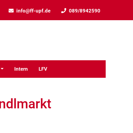
info@ff-upf.de
089/8942590
Intern
LFV
indlmarkt