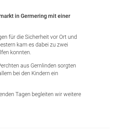
lmarkt in Germering mit einer
n für die Sicherheit vor Ort und
. Gestern kam es dabei zu zwei
elfen konnten.
 Perchten aus Gernlinden sorgten
llem bei den Kindern ein
enden Tagen begleiten wir weitere