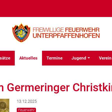
sätze
Aktuelles
Termine
Jugend
Verein
m Germeringer Christk
13.12.2025
Feuerwehr