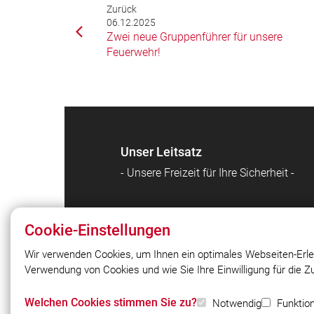
Zurück
06.12.2025
Zwei neue Gruppenführer für unsere
Feuerwehr!
Unser Leitsatz
- Unsere Freizeit für Ihre Sicherheit -
Cookie-Einstellungen
Wir verwenden Cookies, um Ihnen ein optimales Webseiten-Erle
Verwendung von Cookies und wie Sie Ihre Einwilligung für die 
© 2026 Freiwillige Feuerwehr
Unterpfaffenhofen e.V.
Welchen Cookies stimmen Sie zu?
Notwendig
Funktion