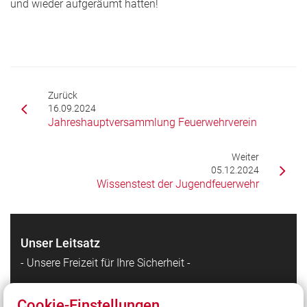
und wieder aufgeräumt hatten!
Zurück
16.09.2024
Jahreshauptversammlung Feuerwehrverein
Weiter
05.12.2024
Wissenstest der Jugendfeuerwehr
Unser Leitsatz
- Unsere Freizeit für Ihre Sicherheit -
Cookie-Einstellungen